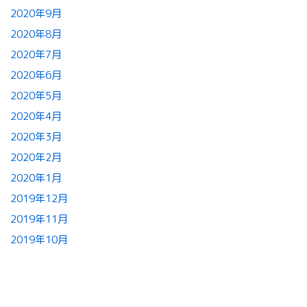
2020年9月
2020年8月
2020年7月
2020年6月
2020年5月
2020年4月
2020年3月
2020年2月
2020年1月
2019年12月
2019年11月
2019年10月