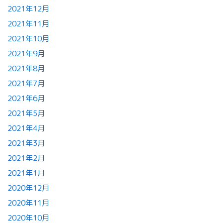
2021年12月
2021年11月
2021年10月
2021年9月
2021年8月
2021年7月
2021年6月
2021年5月
2021年4月
2021年3月
2021年2月
2021年1月
2020年12月
2020年11月
2020年10月