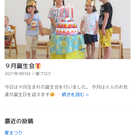
９月誕生会
2021年9月6日
園ブログ
今日は９月生まれの誕生会を行いました。 今月は６人のお友
達が誕生日を迎えます
…
続きを読む
»
最近の投稿
夏まつり