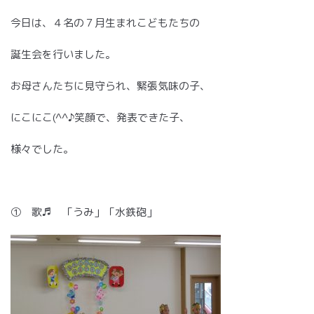
今日は、４名の７月生まれこどもたちの
誕生会を行いました。
お母さんたちに見守られ、緊張気味の子、
にこにこ(^^♪笑顔で、発表できた子、
様々でした。
① 歌♬ 「うみ」「水鉄砲」