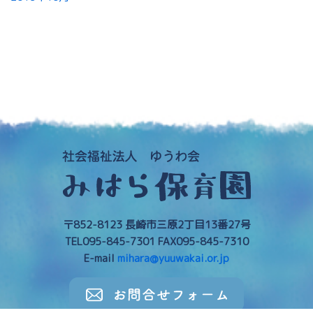
〒852-8123 長崎市三原2丁目13番27号
TEL095-845-7301 FAX095-845-7310
E-mail
mihara@yuuwakai.or.jp