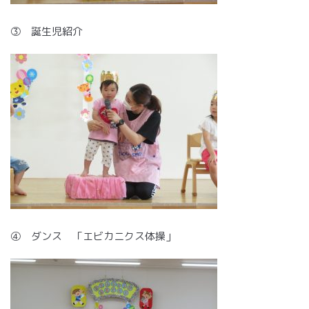
③ 誕生児紹介
④ ダンス 「エビカニクス体操」