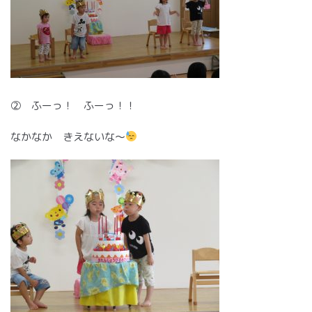
② ふーっ！ ふーっ！！
なかなか きえないな～