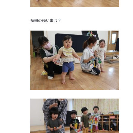
短冊の願い事は