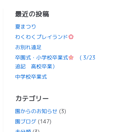
最近の投稿
夏まつり
わくわくプレイランド
お別れ遠足
卒園式・小学校卒業式
( 3/23
追記 高校卒業）
中学校卒業式
カテゴリー
園からのお知らせ
(3)
園ブログ
(147)
未分類
(3)