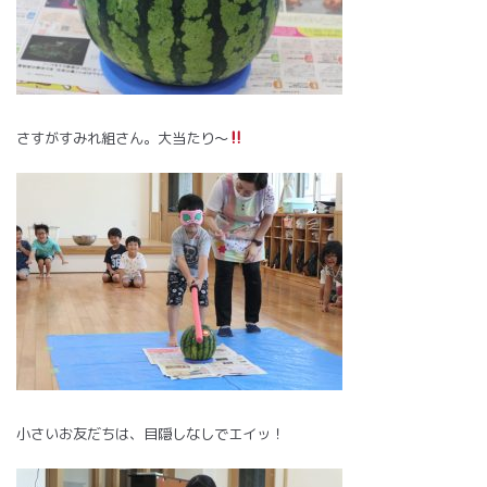
さすがすみれ組さん。大当たり～
小さいお友だちは、目隠しなしでエイッ！