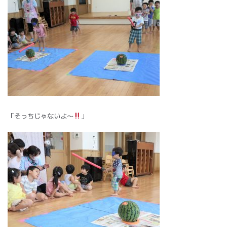
「そっちじゃないよ～
」