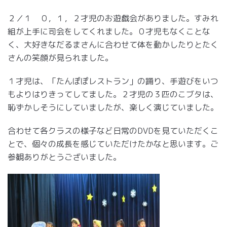
２／１ ０，１，２才児のお遊戯会がありました。すみれ
組が上手に司会をしてくれました。０才児もなくことな
く、大好きなだるまさんに合わせて体を動かしたりとたく
さんの笑顔が見られました。
１才児は、「たんぽぽレストラン」の踊り、手遊びをいつ
もよりはりきってしてました。２才児の３匹のこブタは、
恥ずかしそうにしていましたが、楽しく演じていました。
合わせて各クラスの様子など日常のDVDを見ていただくこ
とで、個々の成長を感じていただけたかなと思います。ご
参観ありがとうございました。