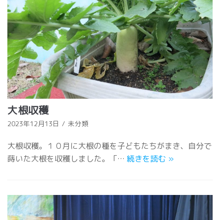
大根収穫
2023年12月13日
未分類
大根収穫。１０月に大根の種を子どもたちがまき、自分で
蒔いた大根を収穫しました。「…
続きを読む
»