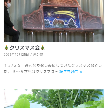
クリスマス会
2023年12月25日
未分類
１２/２５ みんなが楽しみにしていたクリスマス会でし
た。 ３～５才児はクリスマス…
続きを読む
»