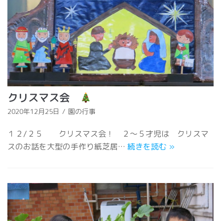
クリスマス会
2020年12月25日
園の行事
１２/２５ クリスマス会！ ２～５才児は クリスマ
スのお話を大型の手作り紙芝居…
続きを読む
»