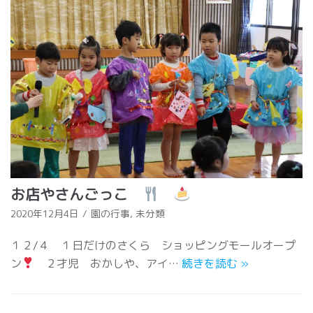
お店やさんごっこ
2020年12月4日
園の行事
,
未分類
１２/４ １日だけのさくら ショッピングモールオープ
ン
２才児 おかしや、アイ…
続きを読む
»