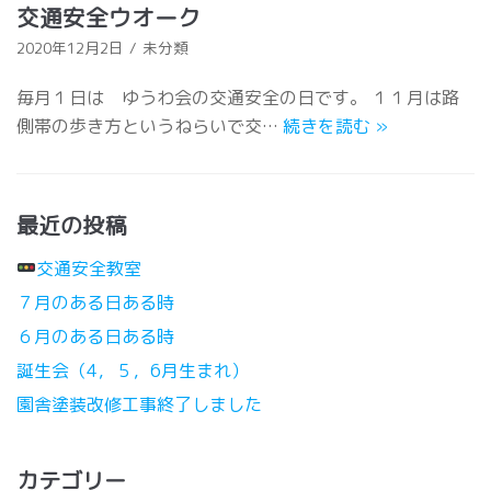
交通安全ウオーク
2020年12月2日
未分類
毎月１日は ゆうわ会の交通安全の日です。 １１月は路
側帯の歩き方というねらいで交…
続きを読む
»
最近の投稿
交通安全教室
７月のある日ある時
６月のある日ある時
誕生会（4，５，6月生まれ）
園舎塗装改修工事終了しました
カテゴリー