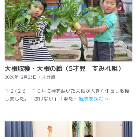
大根収穫・大根の絵（5才児 すみれ組）
2020年12月23日
未分類
１２/２３ １０月に種を蒔いた大根が大きく生長し収穫
しました。「抜けない」「重た…
続きを読む
»