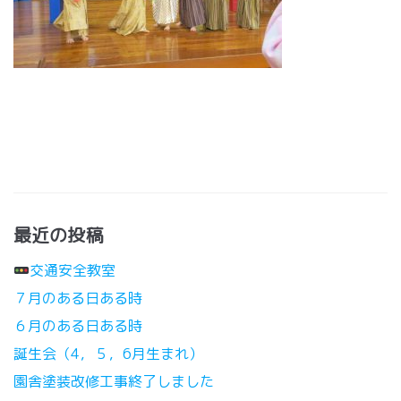
最近の投稿
交通安全教室
７月のある日ある時
６月のある日ある時
誕生会（4，５，6月生まれ）
園舎塗装改修工事終了しました