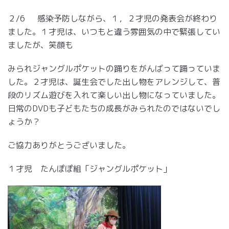
２/6 感染予防しながら、１，２才児の発表会が終わり
ました。１才児は、いつもと違う雰囲気の中で緊張してい
ましたが、笑顔も
みられジャングルポケットの踊りをがんばって踊っていま
した。２才児は、誕生会でした出し物をアレンジして、普
段のリズム遊びを入れて楽しい出し物になっていました。
日常のDVDも子どもたちの成長がみられたのではないでし
ょうか？
ご協力ありがとうございました。
１才児 たんぽぽ組「ジャングルポケット」