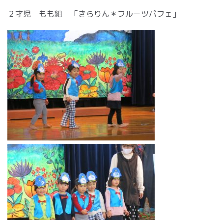
２才児 もも組 「きらりん＊フルーツパフェ」