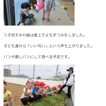
５才児すみれ組は屋上でよもぎつみをしました。
子ども達から「いい匂い」という声も上がりました。
パンや蒸しパンにして食べる予定です。