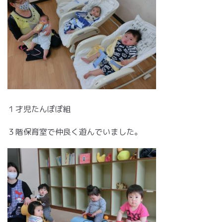
１才児たんぽぽ組
３階保育室で仲良く遊んでいました。