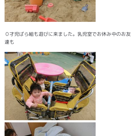
０才児ばら組も遊びに来ました。乳児室でお休み中のお友
達も