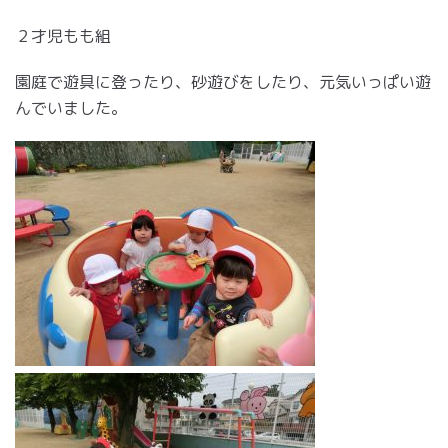
２才児もも組
園庭で遊具に登ったり、砂遊びをしたり、元気いっぱい遊
んでいました。