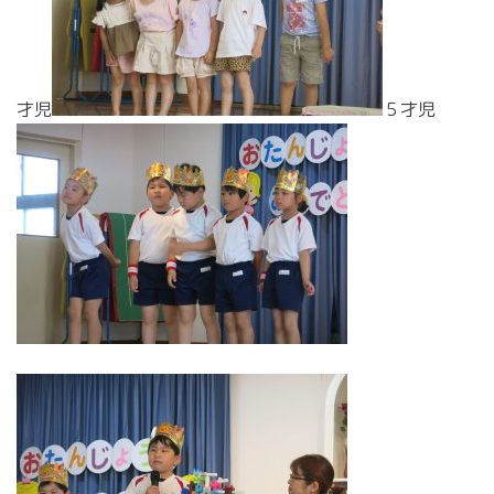
才児
５才児