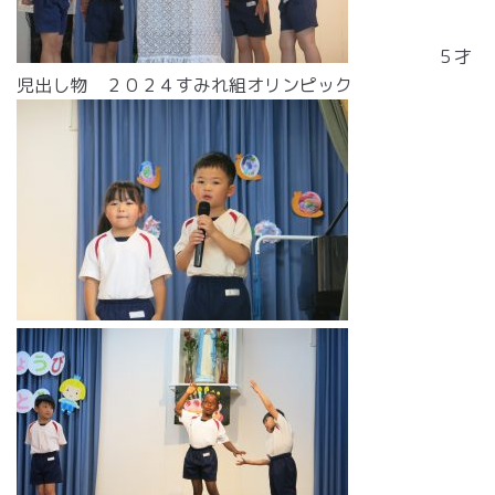
５才
児出し物 ２０２４すみれ組オリンピック