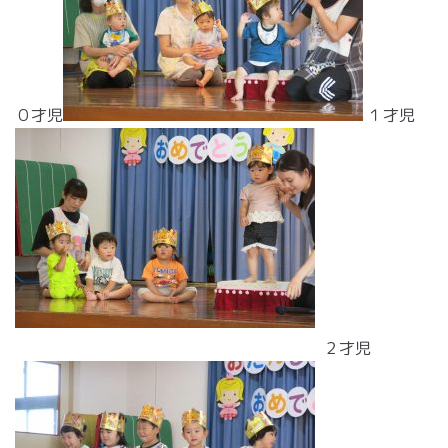
０才児
１才児
２才児