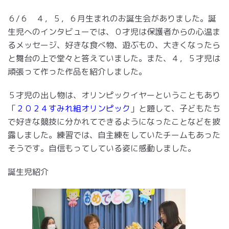
６/６ ４，５，６月生まれのお誕生会がありました。誕
生児へのインタビューでは、０才児は保護者からの心温ま
るメッセージ、好きな食べ物、遊ぶもの、大きくなったら
と舞台の上で堂々と答えていました。また、４，５才児は
頑張って作った作品を紹介しました。
５才児の出し物は、オリンピックイヤーということもあり
「
２０２４すみれ組オリンピック
」と題して、子どもたち
で好きな競技に分かれてできるようになったことなどを披
露しました。練習では、自主練をしていたチームもあった
そうです。自信もってしている姿に感動しました。
誕生児紹介