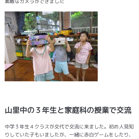
素敵なカメラができました
山里中の３年生と家庭科の授業で交流
中学３年生４クラスが交代で交流に来ました。初め人見知
りしていた子もいましたが、一緒に赤白ゲームをしたり、