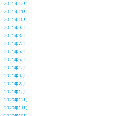
2021年12月
2021年11月
2021年10月
2021年9月
2021年8月
2021年7月
2021年6月
2021年5月
2021年4月
2021年3月
2021年2月
2021年1月
2020年12月
2020年11月
2020年10月