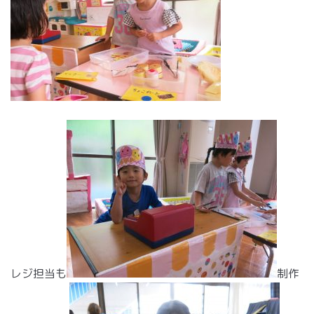
レジ担当も
制作