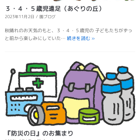
３・４・５歳児遠足（あぐりの丘）
2023年11月2日
園ブログ
秋晴れのお天気のもと、３・４・５歳児の 子どもたちがずっ
と前から楽しみにしていた…
続きを読む
»
『防災の日』のお集まり