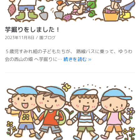
芋掘りをしました！
2023年11月8日
園ブログ
５歳児すみれ組の子どもたちが、 路線バスに乗って、ゆうわ
会の西山の畑 へ芋掘りに…
続きを読む
»