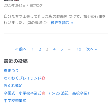
2023年2月3日
園ブログ
自分たちで工夫して作った鬼のお面を つけて、節分の行事を
行いました。 鬼の登場に…
続きを読む
»
« 前へ
1
2
3
4
5
…
16
次へ »
最近の投稿
夏まつり
わくわくプレイランド
お別れ遠足
卒園式・小学校卒業式
( 3/23 追記 高校卒業）
中学校卒業式