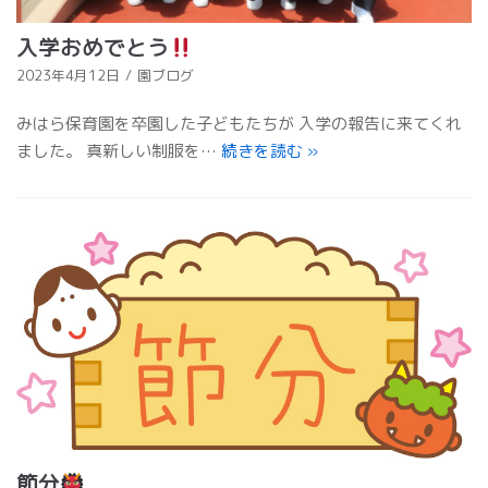
入学おめでとう
2023年4月12日
園ブログ
みはら保育園を卒園した子どもたちが 入学の報告に来てくれ
ました。 真新しい制服を…
続きを読む
»
節分