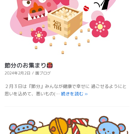
節分のお集まり
2024年2月2日
園ブログ
２月３日は『節分』みんなが健康で幸せに 過ごせるようにと
思いを込めて、悪いもの(…
続きを読む
»