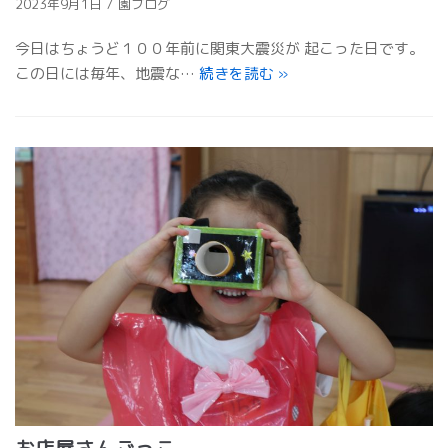
2023年9月1日
園ブログ
今日はちょうど１００年前に関東大震災が 起こった日です。
この日には毎年、地震な…
続きを読む
»