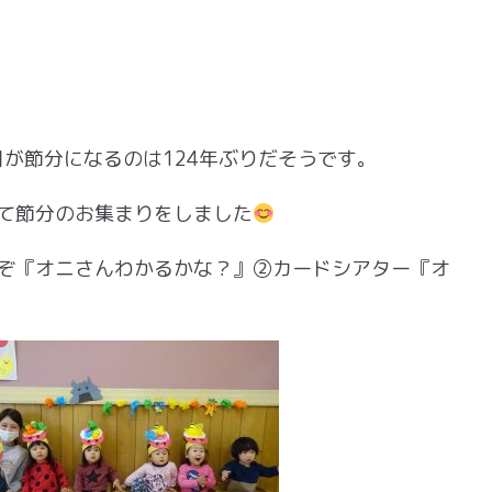
日が節分になるのは124年ぶりだそうです。
て節分のお集まりをしました
ぞ『オニさんわかるかな？』②カードシアター『オ