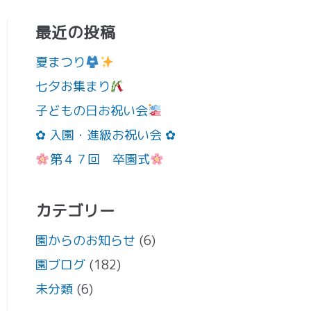
最近の投稿
夏まつり
七夕お集まり
子どもの日お祝い会
✿ 入園・進級お祝い会 ✿
第４７回 卒園式
カテゴリー
園からのお知らせ
(6)
園ブログ
(182)
未分類
(6)