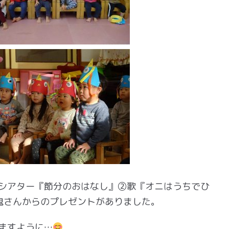
シアター『節分のおはなし』②歌『オニはうちでひ
鬼さんからのプレゼントがありました。
ますように…