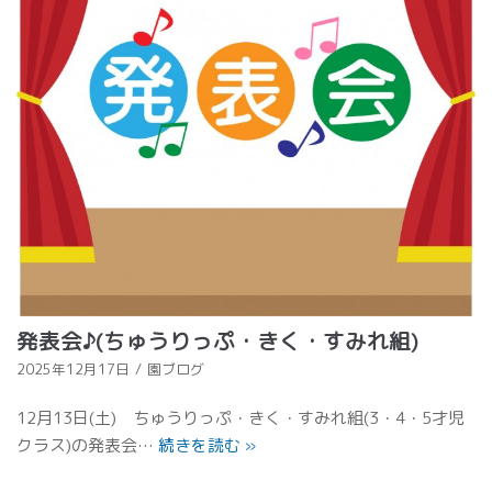
発表会♪(ちゅうりっぷ・きく・すみれ組)
2025年12月17日
園ブログ
12月13日(土) ちゅうりっぷ・きく・すみれ組(3・4・5才児
クラス)の発表会…
続きを読む
»