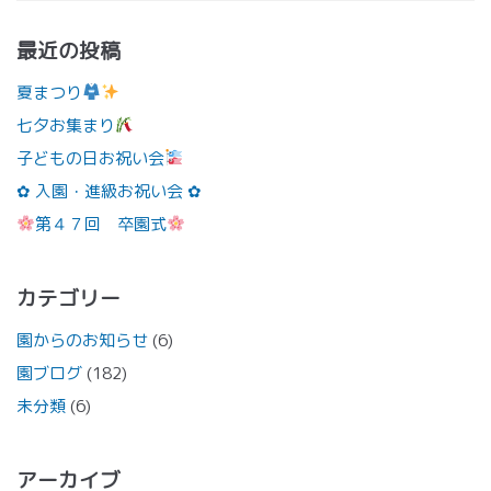
最近の投稿
夏まつり
七夕お集まり
子どもの日お祝い会
✿ 入園・進級お祝い会 ✿
第４７回 卒園式
カテゴリー
園からのお知らせ
(6)
園ブログ
(182)
未分類
(6)
アーカイブ