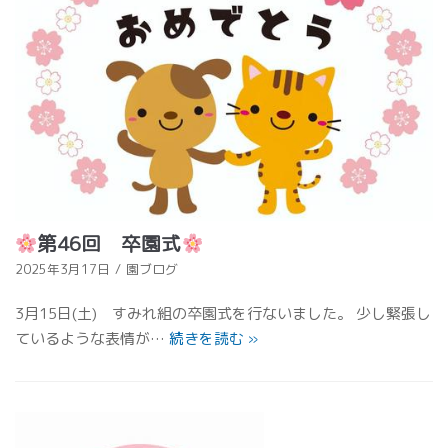
第46回 卒園式
2025年3月17日
園ブログ
3月15日(土) すみれ組の卒園式を行ないました。 少し緊張し
ているような表情が…
続きを読む
»