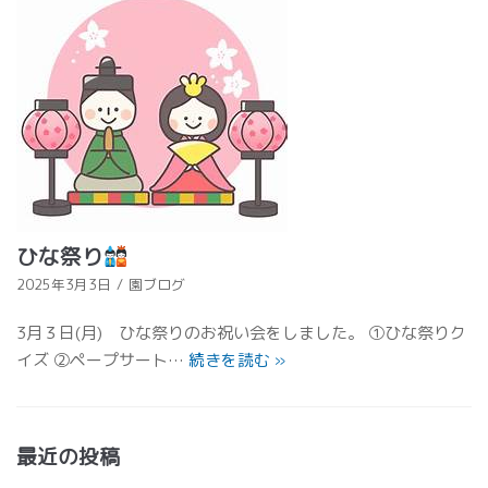
ひな祭り
2025年3月3日
園ブログ
3月３日(月) ひな祭りのお祝い会をしました。 ①ひな祭りク
イズ ②ペープサート…
続きを読む
»
最近の投稿