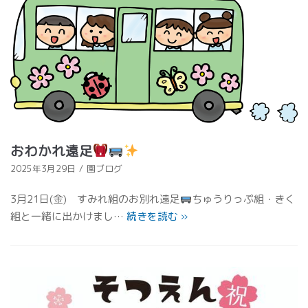
おわかれ遠足
2025年3月29日
園ブログ
3月21日(金) すみれ組のお別れ遠足
ちゅうりっぷ組・きく
組と一緒に出かけまし…
続きを読む
»