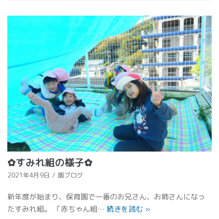
✿すみれ組の様子✿
2021年4月9日
園ブログ
新年度が始まり、保育園で一番のお兄さん、お姉さんになっ
たすみれ組。 「赤ちゃん組…
続きを読む
»