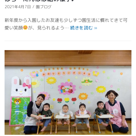
2021年4月7日
園ブログ
新年度から入園したお友達も少しずつ園生活に慣れてきて可
愛い笑顔
が、見られるよう…
続きを読む
»