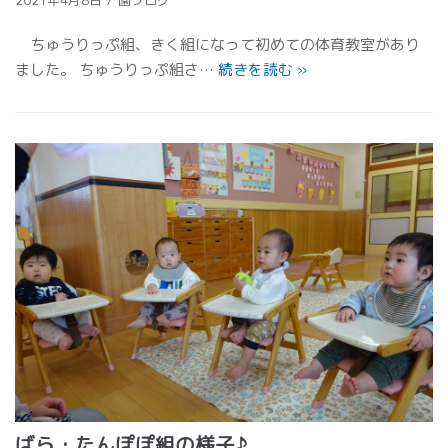
2021年4月8日
園ブログ
ちゅうりっぷ組、きく組になって初めての体育教室があり
ました。 ちゅうりっぷ組さ…
続きを読む
»
ばら・たんぽぽ組の様子♪