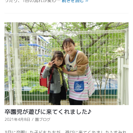
ったり、1日の流れが変わ…
続きを読む
»
卒園児が遊びに来てくれました♪
2021年4月8日
園ブログ
3月に卒園した子どもたちが、遊びに来てくれました♪ すみれ