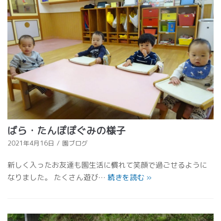
ばら・たんぽぽぐみの様子
2021年4月16日
園ブログ
新しく入ったお友達も園生活に慣れて笑顔で過ごせるように
なりました。 たくさん遊び…
続きを読む
»