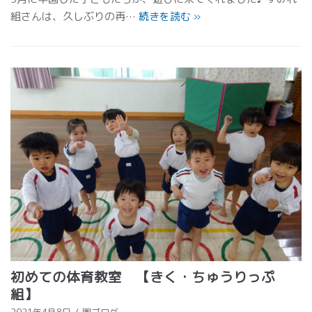
組さんは、久しぶりの再…
続きを読む
»
初めての体育教室 【きく・ちゅうりっぷ
組】