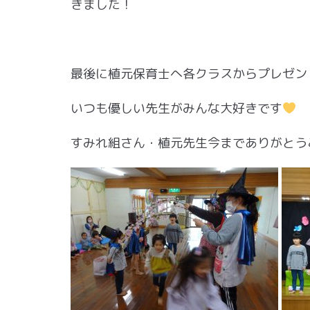
きました！
最後に植元保育士へ各クラスからプレゼン
いつも優しい先生がみんな大好きです
すみれ組さん・植元先生今までありがとう