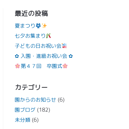
最近の投稿
夏まつり
七夕お集まり
子どもの日お祝い会
✿ 入園・進級お祝い会 ✿
第４７回 卒園式
カテゴリー
園からのお知らせ
(6)
園ブログ
(182)
未分類
(6)