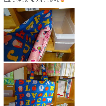
絵本はバッグの中に入れてください