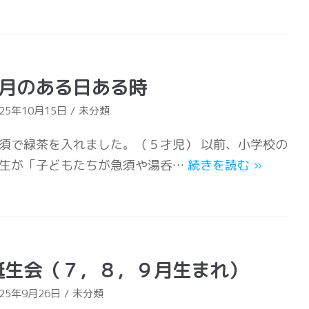
9月のある日ある時
025年10月15日
未分類
須で緑茶を入れました。（５才児） 以前、小学校の
生が「子どもたちが急須や湯呑…
続きを読む
»
誕生会（７，８，９月生まれ）
025年9月26日
未分類