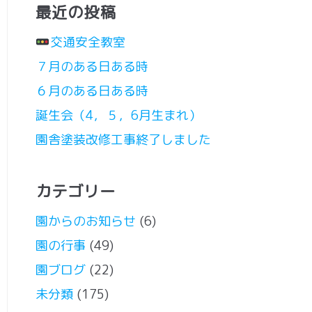
最近の投稿
交通安全教室
７月のある日ある時
６月のある日ある時
誕生会（4，５，6月生まれ）
園舎塗装改修工事終了しました
カテゴリー
園からのお知らせ
(6)
園の行事
(49)
園ブログ
(22)
未分類
(175)