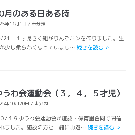
10月のある日ある時
025年11月4日
未分類
0/21 ４才児きく組がりんごパンを作りました。生
が少し柔らかくなっていまし…
続きを読む
»
ゆうわ会運動会（３，４，５才児）
025年10月20日
未分類
０/１９ゆうわ会運動会が施設・保育園合同で開催
れました。施設の方と一緒にお遊…
続きを読む
»