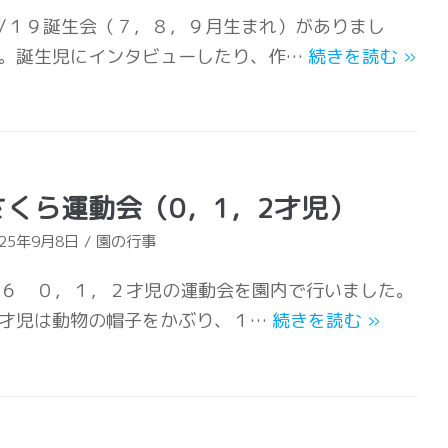
/１９誕生会（７，８，９月生まれ）がありまし
。誕生児にインタビューしたり、作…
続きを読む
»
さくら運動会（0，1，2才児）
025年9月8日
園の行事
/６ ０，１，２才児の運動会を園内で行いました。
才児は動物の帽子をかぶり、１…
続きを読む
»