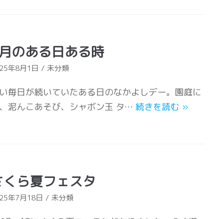
7月のある日ある時
025年8月1日
未分類
い毎日が続いていたある日のなかよしデー。園庭に
、泥んこあそび、シャボン玉 タ…
続きを読む
»
さくら夏フェスタ
025年7月18日
未分類