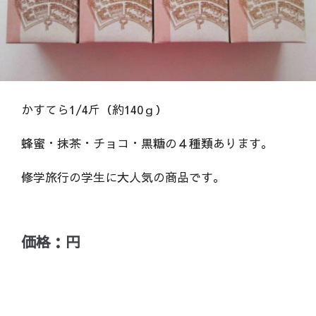
かすてら1/4斤（約140ｇ）
蜂蜜・抹茶・チョコ・黒糖の４種類あります。
修学旅行の学生に大人気の商品です。
価格：円